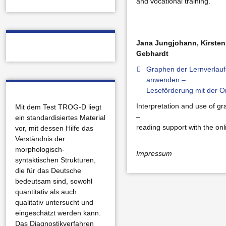
and vocational training.
Jana Jungjohann, Kirsten
Gebhardt
Graphen der Lernverlaufs
anwenden –
Leseförderung mit der O
Interpretation and use of 
Mit dem Test TROG-D liegt
–
ein standardisiertes Material
reading support with the on
vor, mit dessen Hilfe das
Verständnis der
morphologisch-
Impressum
syntaktischen Strukturen,
die für das Deutsche
bedeutsam sind, sowohl
quantitativ als auch
qualitativ untersucht und
eingeschätzt werden kann.
Das Diagnostikverfahren