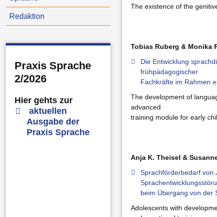
The existence of the geniti
Redaktion
Tobias Ruberg & Monika 
Die Entwicklung sprach
Praxis Sprache
frühpädagogischer
2/2026
Fachkräfte im Rahmen ei
The development of langua
Hier gehts zur
advanced
aktuellen
training module for early ch
Ausgabe der
Praxis Sprache
Anja K. Theisel & Susann
Sprachförderbedarf von 
Sprachentwicklungsstör
beim Übergang von der S
Adolescents with developme