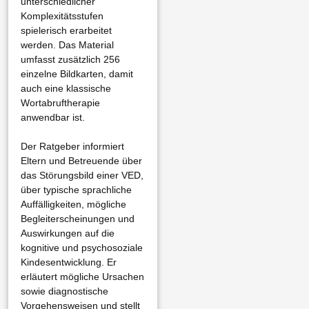
unterschiedlicher
Komplexitätsstufen
spielerisch erarbeitet
werden. Das Material
umfasst zusätzlich 256
einzelne Bildkarten, damit
auch eine klassische
Wortabruftherapie
anwendbar ist.
Der Ratgeber informiert
Eltern und Betreuende über
das Störungsbild einer VED,
über typische sprachliche
Auffälligkeiten, mögliche
Begleiterscheinungen und
Auswirkungen auf die
kognitive und psychosoziale
Kindesentwicklung. Er
erläutert mögliche Ursachen
sowie diagnostische
Vorgehensweisen und stellt