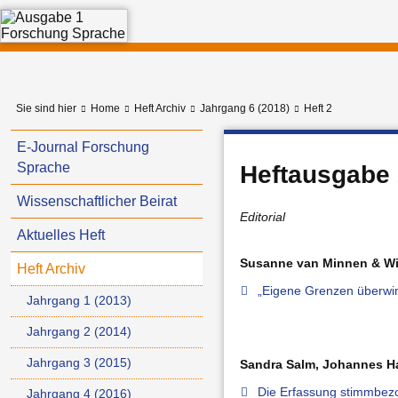
Sie sind hier
Home
Heft Archiv
Jahrgang 6 (2018)
Heft 2
E-Journal Forschung
Sprache
Heftausgabe 
Wissenschaftlicher Beirat
Editorial
Aktuelles Heft
Susanne van Minnen & Wi
Heft Archiv
„Eigene Grenzen überwin
Jahrgang 1 (2013)
Jahrgang 2 (2014)
Jahrgang 3 (2015)
Sandra Salm, Johannes H
Die Erfassung stimmbezo
Jahrgang 4 (2016)