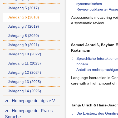
systematisches
Jahrgang 5 (2017)
Review publizierter Ass
Jahrgang 6 (2018)
Assessments measuring voice
a systematic review.
Jahrgang 7 (2019)
Jahrgang 8 (2020)
Samuel Jahreiß, Beyhan Er
Jahrgang 9 (2021)
Kratzmann
Jahrgang 10 (2022)
Sprachliche Interaktione
Jahrgang 11 (2023)
hohem
Anteil an mehrsprachige
Jahrgang 12 (2024)
Language interaction in Ger
Jahrgang 13 (2025)
care with a high amount of m
Jahrgang 14 (2026)
zur Homepage der dgs e.V.
Tanja Ulrich & Hans-Joac
zur Homepage der Praxis
Die Existenz des Genitiv
Sprache